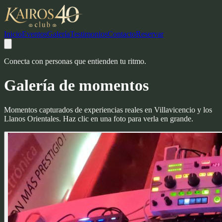
Inicio
Eventos
Galería
Testimonios
Contacto
Reservar
Conecta con personas que entienden tu ritmo.
Galería de
momentos
Momentos capturados de experiencias reales en Villavicencio y los
Llanos Orientales. Haz clic en una foto para verla en grande.